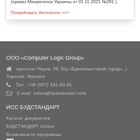
(приказ Минрегиона Украины от 01.11.2021 №281 ).
Попробовать бесплатно >>>
ООО «Computer Logic Group»
проспект Науки, 46, БЦ «Бриллиантовый город»,
г.
Харьков
,
Украина
Тел.:
+38 (057) 341-80-81
E-mail:
online@budstandart.com
ИСС БУДСТАНДАРТ
Каталог документов
БУДСТАНДАРТ Online
Возможности программы