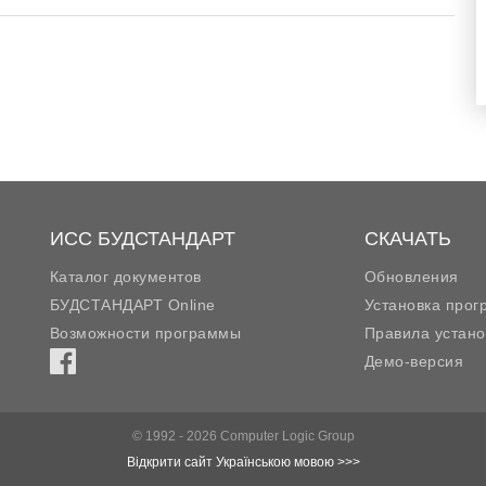
ИСС БУДСТАНДАРТ
СКАЧАТЬ
Каталог документов
Обновления
БУДСТАНДАРТ Online
Установка про
Возможности программы
Правила устано
Демо-версия
© 1992 - 2026 Computer Logic Group
Відкрити сайт Українською мовою >>>