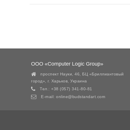
ООО «Computer Logic Group»
проспект Науки, 46, БЦ «Бриллиантовый
город»,
г. Харьков
,
Украина
Тел.:
+38 (057) 341-80-81
E-mail:
online@budstandart.com