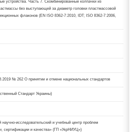
ые устройства. Часть 7. Скомбинированные колпачки из
астмассы без выступающей за диаметр головки пластмассовой
екционных флаконов (EN ISO 8362-7:2010, IDT; ISO 8362-7:2006,
08.2019 № 262 О принятии и отмене национальных стандартов
ственный Стандарт Украины)
й научно-исследовательский и учебный центр проблем
и, сертификации и качества» (ГП «УкрНИУЦ»)