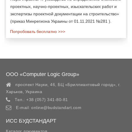
проектных, научно-проектных, изыскательских работ и
экспертизы проектной документации на строительство»
(приказ Минрегиона Украины от 01.11.2021 №281 ).
Попробовать бесплатно >>>
ООО «Computer Logic Group»
проспект Науки, 46, БЦ «Бриллиантовый город»,
г.
Харьков
,
Украина
Тел.:
+38 (057) 341-80-81
E-mail:
online@budstandart.com
ИСС БУДСТАНДАРТ
Каталог документов