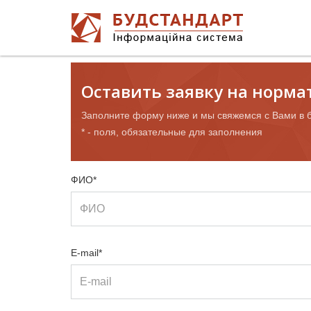
Оставить заявку на норм
Заполните форму ниже и мы свяжемся с Вами в 
* - поля, обязательные для заполнения
ФИО*
E-mail*