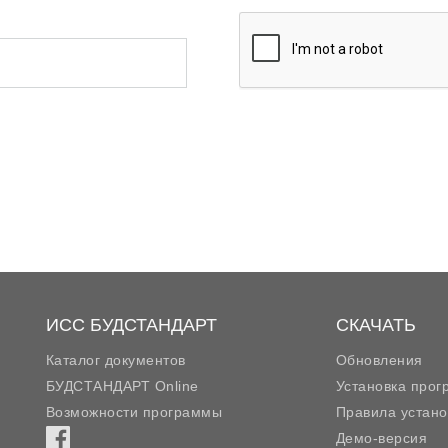
ИСС БУДСТАНДАРТ
СКАЧАТЬ
Каталог документов
Обновления
БУДСТАНДАРТ Online
Установка про
Возможности программы
Правила устано
Демо-версия