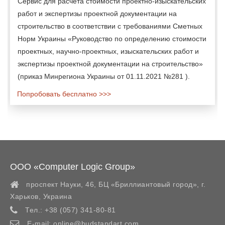
Сервис для расчета стоимости проектно-изыскательских
работ и экспертизы проектной документации на
строительство в соответствии с требованиями Сметных
Норм Украины «Руководство по определению стоимости
проектных, научно-проектных, изыскательских работ и
экспертизы проектной документации на строительство»
(приказ Минрегиона Украины от 01.11.2021 №281 ).
Попробовать бесплатно >>>
ООО «Computer Logic Group»
проспект Науки, 46, БЦ «Бриллиантовый город»,
г.
Харьков
,
Украина
Тел.:
+38 (057) 341-80-81
E-mail:
online@budstandart.com