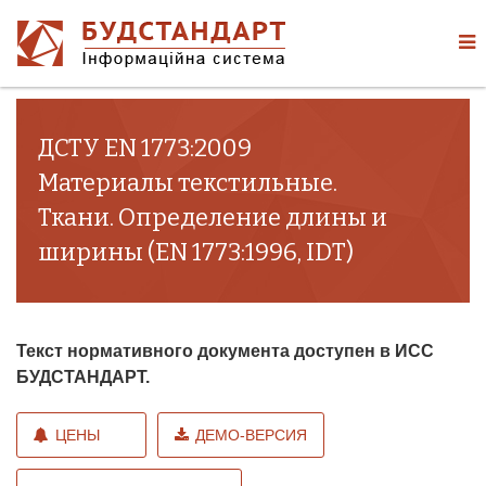
ДСТУ EN 1773:2009
Материалы текстильные.
Ткани. Определение длины и
ширины (EN 1773:1996, IDТ)
Текст нормативного документа доступен в ИСС
БУДСТАНДАРТ.
ЦЕНЫ
ДЕМО-ВЕРСИЯ