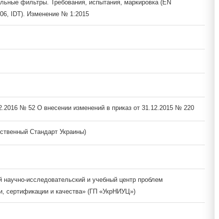
льные фильтры. Требования, испытания, маркировка (EN
06, IDT). Изменение № 1:2015
02.2016 № 52 О внесении изменений в приказ от 31.12.2015 № 220
ственный Стандарт Украины)
й научно-исследовательский и учебный центр проблем
и, сертификации и качества» (ГП «УкрНИУЦ»)