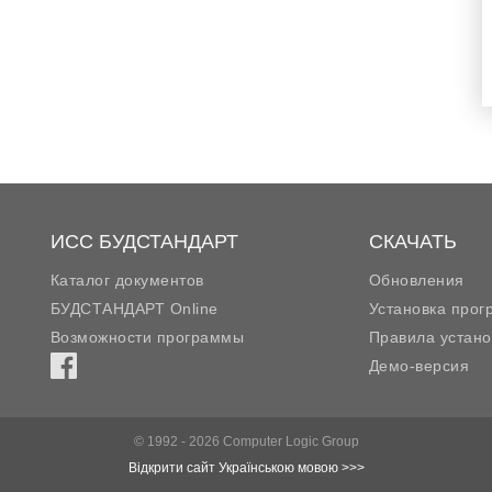
ИСС БУДСТАНДАРТ
СКАЧАТЬ
Каталог документов
Обновления
БУДСТАНДАРТ Online
Установка про
Возможности программы
Правила устано
Демо-версия
© 1992 - 2026 Computer Logic Group
Відкрити сайт Українською мовою >>>