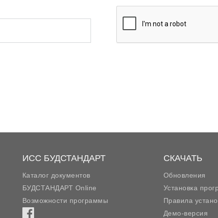
ИСС БУДСТАНДАРТ
СКАЧАТЬ
Каталог документов
Обновления
БУДСТАНДАРТ Online
Установка про
Возможности программы
Правила устано
Демо-версия