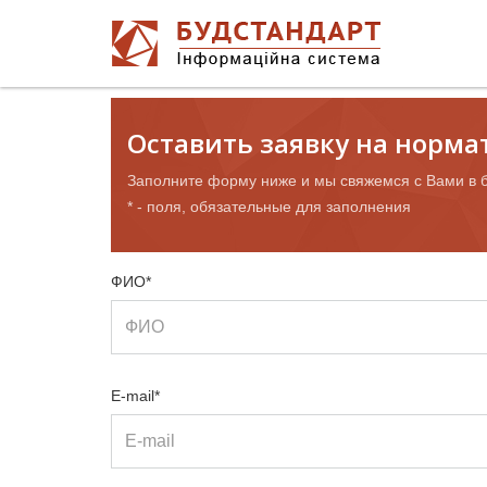
Оставить заявку на норм
Заполните форму ниже и мы свяжемся с Вами в 
* - поля, обязательные для заполнения
ФИО*
E-mail*