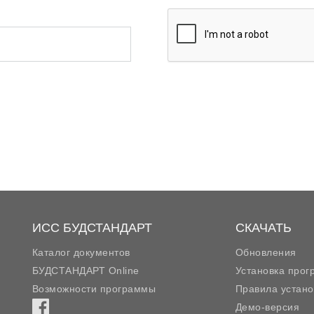
ИСС БУДСТАНДАРТ
СКАЧАТЬ
Каталог документов
Обновления
БУДСТАНДАРТ Online
Установка про
Возможности программы
Правила устано
Демо-версия