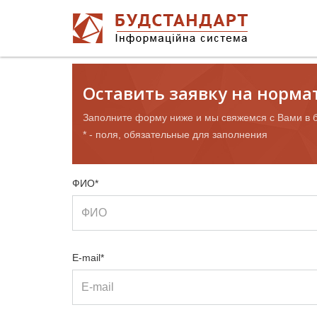
Оставить заявку на норм
Заполните форму ниже и мы свяжемся с Вами в 
* - поля, обязательные для заполнения
ФИО*
E-mail*