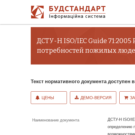
ДСТУ-Н ISO/IEC Guide 71:200
потребностей пожилых люде
Текст нормативного документа доступен
ЦЕНЫ
ДЕМО-ВЕРСИЯ
З
ДСТУ-Н ISO/IE
Наименование документа
определению п
возможностями