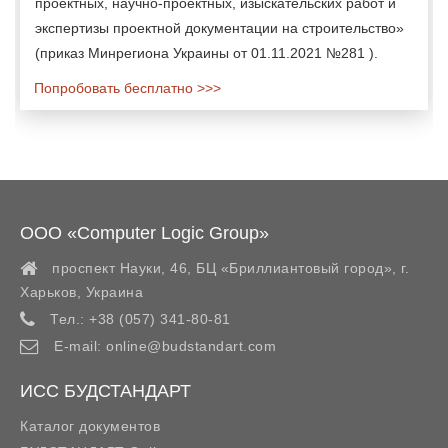
проектных, научно-проектных, изыскательских работ и
экспертизы проектной документации на строительство»
(приказ Минрегиона Украины от 01.11.2021 №281 ).
Попробовать бесплатно >>>
ООО «Computer Logic Group»
проспект Науки, 46, БЦ «Бриллиантовый город»,
г.
Харьков
,
Украина
Тел.:
+38 (057) 341-80-81
E-mail:
online@budstandart.com
ИСС БУДСТАНДАРТ
Каталог документов