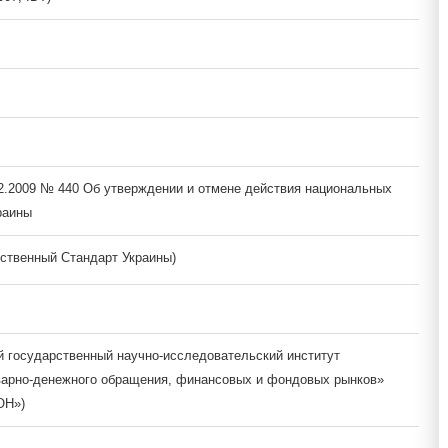
12.2009 № 440 Об утверждении и отмене действия национальных
раины
ственный Стандарт Украины)
й государственный научно-исследовательский институт
варно-денежного обращения, финансовых и фондовых рынков»
ОН»)