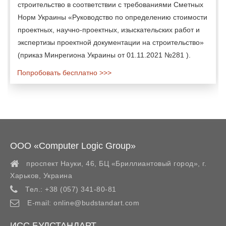
строительство в соответствии с требованиями Сметных
Норм Украины «Руководство по определению стоимости
проектных, научно-проектных, изыскательских работ и
экспертизы проектной документации на строительство»
(приказ Минрегиона Украины от 01.11.2021 №281 ).
Попробовать бесплатно >>>
ООО «Computer Logic Group»
проспект Науки, 46, БЦ «Бриллиантовый город»,
г.
Харьков
,
Украина
Тел.:
+38 (057) 341-80-81
E-mail:
online@budstandart.com
ИСС БУДСТАНДАРТ