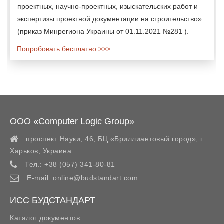
проектных, научно-проектных, изыскательских работ и
экспертизы проектной документации на строительство»
(приказ Минрегиона Украины от 01.11.2021 №281 ).
Попробовать бесплатно >>>
ООО «Computer Logic Group»
проспект Науки, 46, БЦ «Бриллиантовый город»,
г.
Харьков
,
Украина
Тел.:
+38 (057) 341-80-81
E-mail:
online@budstandart.com
ИСС БУДСТАНДАРТ
Каталог документов