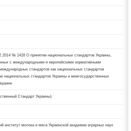
12.2014 № 1428 О принятии национальных стандартов Украины,
анных с международными и европейскими нормативными
международных стандартов как национальных стандартов
не национальных стандартов Украины и межгосударственных
Украине
ственный Стандарт Украины)
ий институт молока и мяса Украинской академии аграрных наук