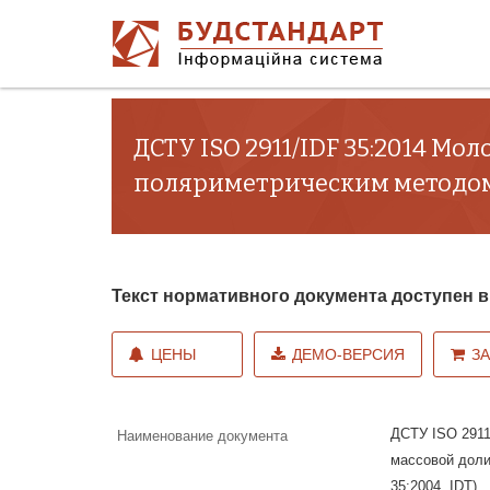
ДСТУ ISO 2911/IDF 35:2014 Мо
поляриметрическим методом (I
Текст нормативного документа доступен
ЦЕНЫ
ДЕМО-ВЕРСИЯ
З
ДСТУ ISO 2911
Наименование документа
массовой доли
35:2004, IDT)