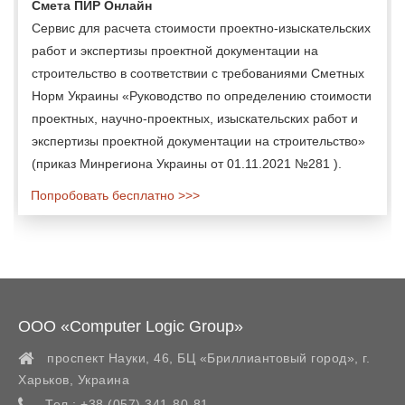
Смета ПИР Онлайн
Сервис для расчета стоимости проектно-изыскательских
работ и экспертизы проектной документации на
строительство в соответствии с требованиями Сметных
Норм Украины «Руководство по определению стоимости
проектных, научно-проектных, изыскательских работ и
экспертизы проектной документации на строительство»
(приказ Минрегиона Украины от 01.11.2021 №281 ).
Попробовать бесплатно >>>
ООО «Computer Logic Group»
проспект Науки, 46, БЦ «Бриллиантовый город»,
г.
Харьков
,
Украина
Тел.:
+38 (057) 341-80-81