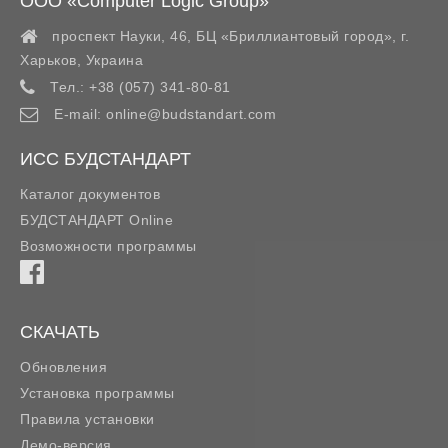
ООО «Computer Logic Group»
проспект Науки, 46, БЦ «Бриллиантовый город»,
г.
Харьков
,
Украина
Тел.:
+38 (057) 341-80-81
E-mail:
online@budstandart.com
ИСС БУДСТАНДАРТ
Каталог документов
БУДСТАНДАРТ Online
Возможности программы
СКАЧАТЬ
Обновления
Установка программы
Правила установки
Демо-версия