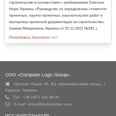
строительство в соответствии с требованиями Сметных
Норм Украины «Руководство по определению стоимости
проектных, научно-проектных, изыскательских работ и
экспертизы проектной документации на строительство»
(приказ Минрегиона Украины от 01.11.2021 №281 ).
Попробовать бесплатно >>>
ООО «Computer Logic Group»
проспект Науки, 46, БЦ «Бриллиантовый город»,
г.
Харьков
,
Украина
Тел.:
+38 (057) 341-80-81
E-mail:
online@budstandart.com
ИСС БУДСТАНДАРТ