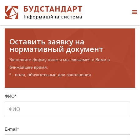
Оставить заявку на
нормативный документ
Заполните форму ниже и мы свяжемся с Вами в
ближайшее время.
* - поля, обязательные для заполнения
ФИО*
E-mail*