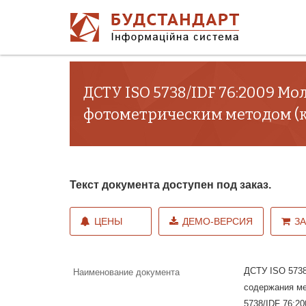
ДСТУ ISO 5738/IDF 76:2009 М
фотометрическим методом (ко
Текст документа доступен под заказ.
ЦЕНЫ
ДЕМО-ВЕРСИЯ
З
ДСТУ ISO 5738
Наименование документа
содержания ме
5738/IDF 76:20