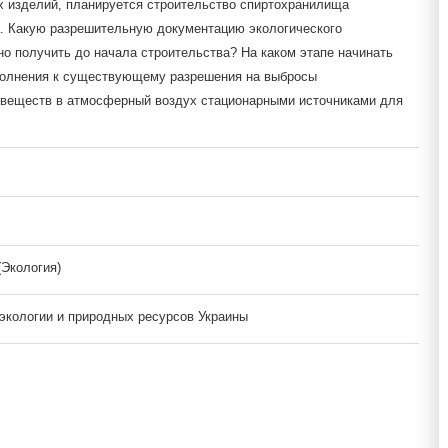
 изделий, планируется строительство спиртохранилища
а. Какую разрешительную документацию экологического
но получить до начала строительства? На каком этапе начинать
полнения к существующему разрешения на выбросы
веществ в атмосферный воздух стационарными источниками для
(Экология)
экологии и природных ресурсов Украины