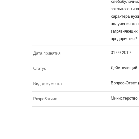
хлебобулочных
закрытого тип
характера нуж
получения до
загрязняющих 
предприятия?
01.09.2019
Дата принятия
Действующий
Статус
Вопрос-Ответ 
Вид документа
Министерство 
Разработчик