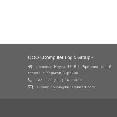
ООО «Computer Logic Group»
проспект Науки, 46, БЦ «Бриллиантовый
город»,
г. Харьков
,
Украина
Тел.:
+38 (057) 341-80-81
E-mail:
online@budstandart.com