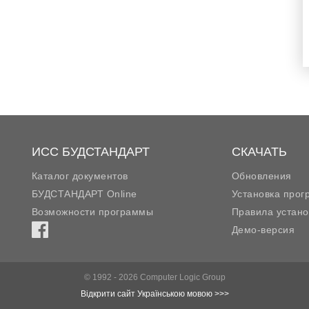
ИСС БУДСТАНДАРТ
СКАЧАТЬ
Каталог документов
Обновления
БУДСТАНДАРТ Online
Установка про
Возможности программы
Правила устано
Демо-версия
© 1992 - 2026 Computer Logic Group
Відкрити сайт Українською мовою >>>