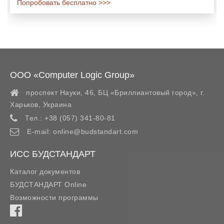
Попробовать бесплатно >>>
ООО «Computer Logic Group»
проспект Науки, 46, БЦ «Бриллиантовый город»,
г.
Харьков
,
Украина
Тел.:
+38 (057) 341-80-81
E-mail:
online@budstandart.com
ИСС БУДСТАНДАРТ
Каталог документов
БУДСТАНДАРТ Online
Возможности программы