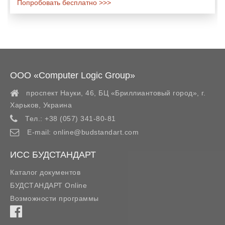
Попробовать бесплатно >>>
ООО «Computer Logic Group»
проспект Науки, 46, БЦ «Бриллиантовый город»,
г.
Харьков
,
Украина
Тел.:
+38 (057) 341-80-81
E-mail:
online@budstandart.com
ИСС БУДСТАНДАРТ
Каталог документов
БУДСТАНДАРТ Online
Возможности программы