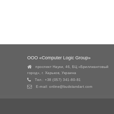
ООО «Computer Logic Group»
проспект Науки, 46, БЦ «Бриллиантовый
город»,
г. Харьков
,
Украина
Тел.:
+38 (057) 341-80-81
E-mail:
online@budstandart.com