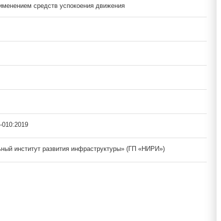
именением средств успокоения движения
-010:2019
ный институт развития инфраструктуры» (ГП «НИРИ»)