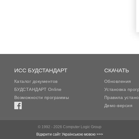
ИСС БУДСТАНДАРТ
СКАЧАТЬ
Каталог документов
Обновления
БУДСТАНДАРТ Online
Установка про
Возможности программы
Правила устано
Демо-версия
© 1992 - 2026 Computer Logic Group
Відкрити сайт Українською мовою >>>