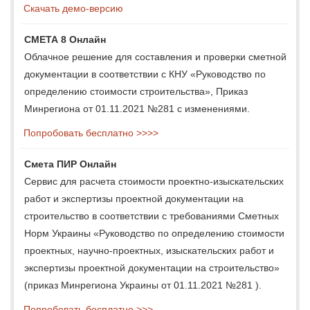
Скачать демо-версию
СМЕТА 8 Онлайн
Облачное решение для составления и проверки сметной
документации в соответствии с КНУ «Руководство по
определению стоимости строительства», Приказ
Минрегиона от 01.11.2021 №281 с изменениями.
Попробовать бесплатно >>>>
Смета ПИР Онлайн
Сервис для расчета стоимости проектно-изыскательских
работ и экспертизы проектной документации на
строительство в соответствии с требованиями Сметных
Норм Украины «Руководство по определению стоимости
проектных, научно-проектных, изыскательских работ и
экспертизы проектной документации на строительство»
(приказ Минрегиона Украины от 01.11.2021 №281 ).
Попробовать бесплатно >>>