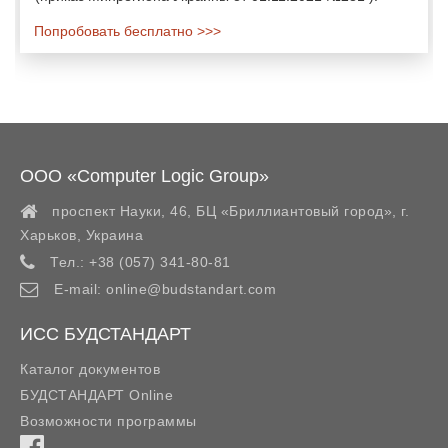
Попробовать бесплатно >>>
ООО «Computer Logic Group»
проспект Науки, 46, БЦ «Бриллиантовый город»,
г.
Харьков
,
Украина
Тел.:
+38 (057) 341-80-81
E-mail:
online@budstandart.com
ИСС БУДСТАНДАРТ
Каталог документов
БУДСТАНДАРТ Online
Возможности программы