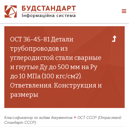
ОСТ 36-45-81 Детали
трубопроводов из
углеродистой стали сварные
и гнутые Ду до 500 мм на Ру
до 10 МПа (100 кгс/см2).
Ответвления. Конструкция и
размеры
Классификатор по видам документов
ОСТ СССР (Отраслевой
Стандарт СССР)