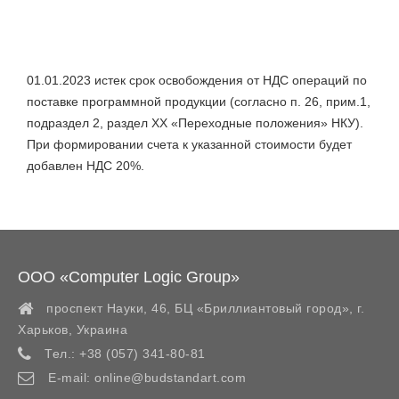
01.01.2023 истек срок освобождения от НДС операций по
поставке программной продукции (согласно п. 26, прим.1,
подраздел 2, раздел ХХ «Переходные положения» НКУ).
При формировании счета к указанной стоимости будет
добавлен НДС 20%.
ООО «Computer Logic Group»
проспект Науки, 46, БЦ «Бриллиантовый город»,
г.
Харьков
,
Украина
Тел.:
+38 (057) 341-80-81
E-mail:
online@budstandart.com