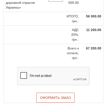
дорожной отрасли
000.00
Украины»
ИТОГО,
56 000.00
грн.:
НДС
11 200.00
20%,
грн.:
Всего к
67 200.00
оплате,
грн.:
ОФОРМИТЬ ЗАКАЗ