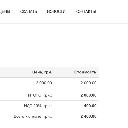
ЦЕНЫ
СКАЧАТЬ
НОВОСТИ
КОНТАКТЫ
Цена, грн.
Стоимость
2 000.00
2 000.00
ИТОГО, грн.:
2 000.00
НДС 20%, грн.:
400.00
Всего к оплате, грн.:
2 400.00