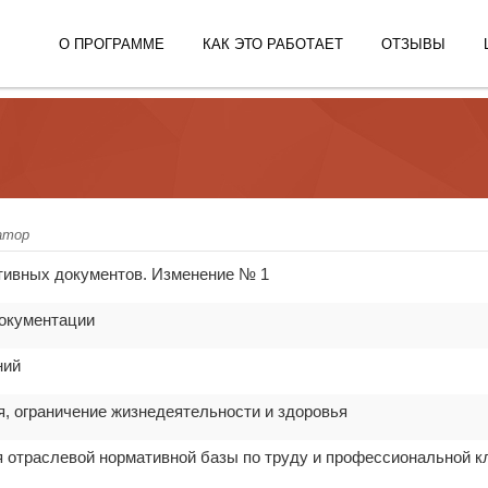
О ПРОГРАММЕ
КАК ЭТО РАБОТАЕТ
ОТЗЫВЫ
атор
тивных документов. Изменение № 1
документации
ний
, ограничение жизнедеятельности и здоровья
я отраслевой нормативной базы по труду и профессиональной 