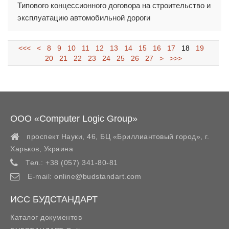
Типового концессионного договора на строительство и
эксплуатацию автомобильной дороги
<<<
<
8
9
10
11
12
13
14
15
16
17
18
19
20
21
22
23
24
25
26
27
>
>>>
ООО «Computer Logic Group»
проспект Науки, 46, БЦ «Бриллиантовый город»,
г.
Харьков
,
Украина
Тел.:
+38 (057) 341-80-81
E-mail:
online@budstandart.com
ИСС БУДСТАНДАРТ
Каталог документов