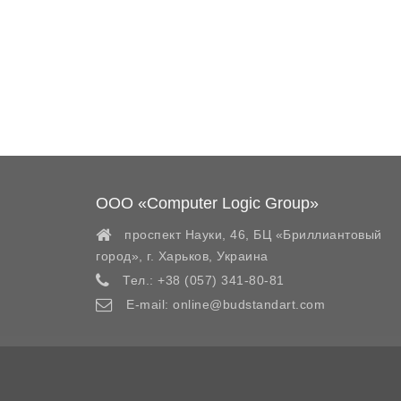
ООО «Computer Logic Group»
проспект Науки, 46, БЦ «Бриллиантовый
город»,
г. Харьков
,
Украина
Тел.:
+38 (057) 341-80-81
E-mail:
online@budstandart.com