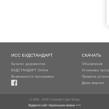
ИСС БУДСТАНДАРТ
СКАЧАТЬ
Каталог документов
Обновления
БУДСТАНДАРТ Online
Установка про
Возможности программы
Правила устано
Демо-версия
© 1992 - 2026 Computer Logic Group
Відкрити сайт Українською мовою >>>