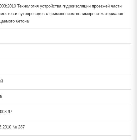
-003:2010 Технология устройства гидроизоляции проезжей части
мостов и путепроводов с применением полимерных материалов
цаемого бетона
ий
9
003-97
08.2010 № 287