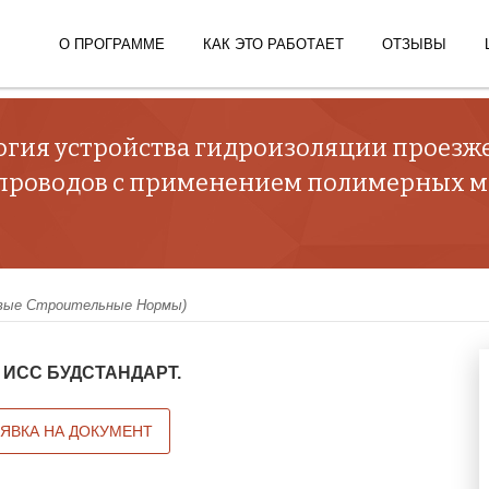
О ПРОГРАММЕ
КАК ЭТО РАБОТАЕТ
ОТЗЫВЫ
ология устройства гидроизоляции проезж
епроводов с применением полимерных м
вые Строительные Нормы)
 в ИСС БУДСТАНДАРТ.
АЯВКА НА ДОКУМЕНТ