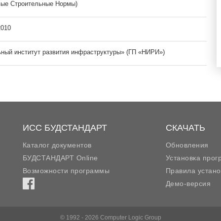
вые Строительные Нормы)
2010
ный институт развития инфраструктуры» (ГП «НИРИ»)
ИСС БУДСТАНДАРТ
СКАЧАТЬ
Каталог документов
Обновления
БУДСТАНДАРТ Online
Установка про
Возможности программы
Правила устано
Демо-версия
© 1992 - 2026 Computer Logic Group