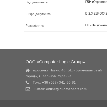
ГБН (Отрасле
Вид документа
В.2.3-218-003:
Шифр документа
ГП «Националь
Разработчик
ООО «Computer Logic Group»
проспект Науки, 46, БЦ «Бриллиантовый
город»,
г. Харьков
,
Украина
Тел.:
+38 (057) 341-80-81
E-mail:
online@budstandart.com