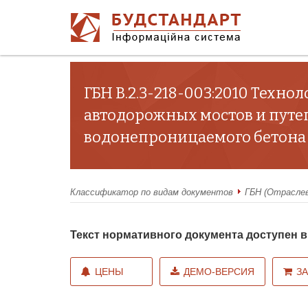
ГБН В.2.3-218-003:2010 Техн
автодорожных мостов и пут
водонепроницаемого бетона
Классификатор по видам документов
ГБН (Отрасле
Текст нормативного документа доступен
ЦЕНЫ
ДЕМО-ВЕРСИЯ
З