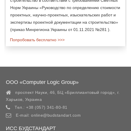
строительство в соответствии с требованиями Сметных
Норм Украины «Руководство по определению стоимости
проектных, научно-проектных, изыскательских работ и
экспертизы проектной документации на строительство»
(приказ Минрегиона Украины от 01.11.2021 №281 ).
Попробовать бесплатно >>>
ООО «Computer Logic Group»
проспект Науки, 46, БЦ «Бриллиантовый город»,
г.
Харьков
,
Украина
Тел.:
+38 (057) 341-80-81
E-mail:
online@budstandart.com
ИСС БУДСТАНДАРТ