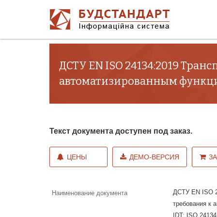
ДСТУ EN ISO 24134:2019 Тра
автоматизированным функциям 
Текст документа доступен под заказ.
ЦЕНЫ
ДЕМО-ВЕРСИЯ
З
ДСТУ EN ISO 2
Наименование документа
требования к 
IDT; ISO 24134