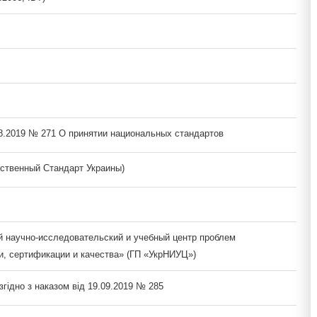
08.2019 № 271 О принятии национальных стандартов
ственный Стандарт Украины)
й научно-исследовательский и учебный центр проблем
и, сертификации и качества» (ГП «УкрНИУЦ»)
згідно з наказом від 19.09.2019 № 285