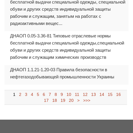
бесплатной выдачи специальной одежды, специальной
обуви и других средств индивидуальной защиты
рабочим и служащим, занятым на работах с
радиоактивными вещес...
ДНАОП 0.05-3.36-81 Типовые отраслевые нормы
бесплатной выдачи специальной одежды,специальной
обуви и других средств индивидуальной защиты
рабочим и служащим химических производств
ДНАОП 1.1.21-1.20-03 Правила безопасности в
нефтегазодобывающей промышленности Украины
1
2
3
4
5
6
7
8
9
10
11
12
13
14
15
16
17
18
19
20
>
>>>