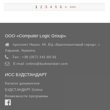
1
2
3
4
5
6
>
>>>
ООО «Computer Logic Group»
проспект Науки, 46, БЦ «Бриллиантовый город»,
г.
Харьков
,
Украина
Тел.:
+38 (057) 341-80-81
E-mail:
online@budstandart.com
ИСС БУДСТАНДАРТ
Каталог документов
БУДСТАНДАРТ Online
Возможности программы