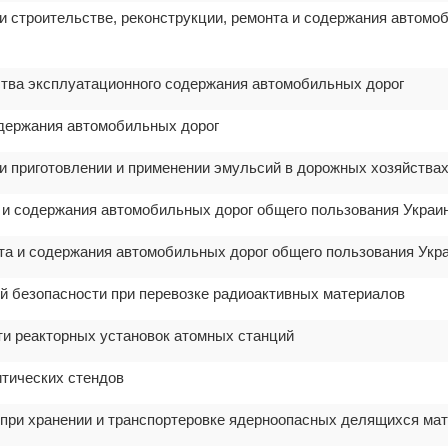
ри строительстве, реконструкции, ремонта и содержания автомо
ества эксплуатационного содержания автомобильных дорог
одержания автомобильных дорог
ри приготовлении и применении эмульсий в дорожных хозяйства
а и содержания автомобильных дорог общего пользования Украи
нта и содержания автомобильных дорог общего пользования Укр
й безопасности при перевозке радиоактивных материалов
ти реакторных установок атомных станций
итических стендов
 при хранении и транспортеровке ядерноопасных делящихся ма