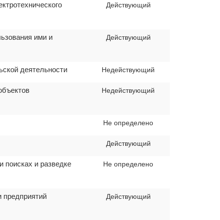
ектротехнического
Действующий
ьзования ими и
Действующий
ьской деятельности
Недействующий
объектов
Недействующий
Не определено
Действующий
 поисках и разведке
Не определено
и предприятий
Действующий