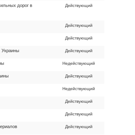
бильных дорог в
Действующий
Действующий
Действующий
х Украины
Действующий
ны
Недействующий
аины
Действующий
Недействующий
Действующий
Действующий
териалов
Действующий