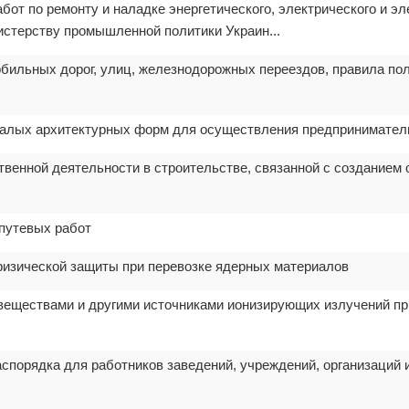
от по ремонту и наладке энергетического, электрического и эл
стерству промышленной политики Украин...
бильных дорог, улиц, железнодорожных переездов, правила пол
алых архитектурных форм для осуществления предпринимател
венной деятельности в строительстве, связанной с созданием 
путевых работ
физической защиты при перевозке ядерных материалов
еществами и другими источниками ионизирующих излучений при
спорядка для работников заведений, учреждений, организаций 