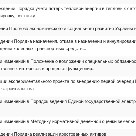
ждении Порядка учета потерь тепловой энергии в тепловых сетя
ировку, поставку
нии Прогноза экономического и социального развития Украины н
дении Порядка назначения, отказа в назначении и аннулировани
дения колесных транспортных средств...
ии изменений в Положение о возложении специальных обязаннос
твенных интересов в процессе функционир...
ации экспериментального проекта по внедрению первой очереди
е строительства
ии изменений в Порядок ведения Единой государственной элект
ии изменений в Методику нормативной денежной оценки земельн
ждении Порядка реализации арестованных активов