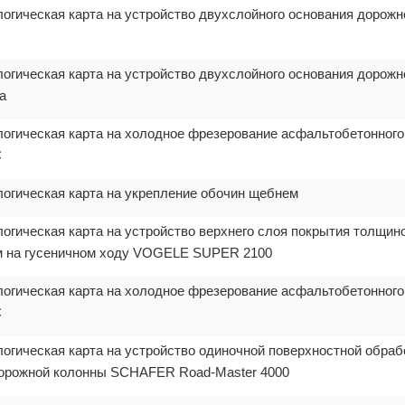
логическая карта на устройство двухслойного основания дорожн
логическая карта на устройство двухслойного основания дорожн
а
логическая карта на холодное фрезерование асфальтобетонного
C
логическая карта на укрепление обочин щебнем
огическая карта на устройство верхнего слоя покрытия толщино
м на гусеничном ходу VOGELE SUPER 2100
логическая карта на холодное фрезерование асфальтобетонного
C
логическая карта на устройство одиночной поверхностной обраб
дорожной колонны SCHAFER Road-Master 4000