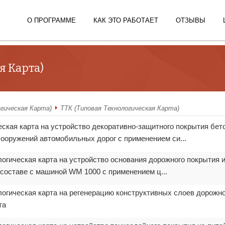
О ПРОГРАММЕ
КАК ЭТО РАБОТАЕТ
ОТЗЫВЫ
я Карта)
огическая Карта)
ТТК (Типовая Технологическая Карта)
ческая карта на устройство декоративно-защитного покрытия бет
ооружений автомобильных дорог с применением си...
логическая карта на устройство основания дорожного покрытия 
 составе с машиной WM 1000 с применением ц...
логическая карта на регенерацию конструктивных слоев дорожн
та