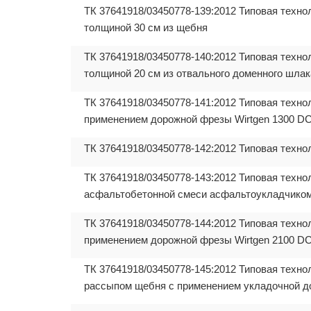
ТК 37641918/03450778-139:2012 Типовая техно
толщиной 30 см из щебня
ТК 37641918/03450778-140:2012 Типовая техно
толщиной 20 см из отвального доменного шлак
ТК 37641918/03450778-141:2012 Типовая техно
применением дорожной фрезы Wirtgen 1300 D
ТК 37641918/03450778-142:2012 Типовая техно
ТК 37641918/03450778-143:2012 Типовая технол
асфальтобетонной смеси асфальтоукладчико
ТК 37641918/03450778-144:2012 Типовая техно
применением дорожной фрезы Wirtgen 2100 D
ТК 37641918/03450778-145:2012 Типовая техно
рассыпом щебня с применением укладочной 