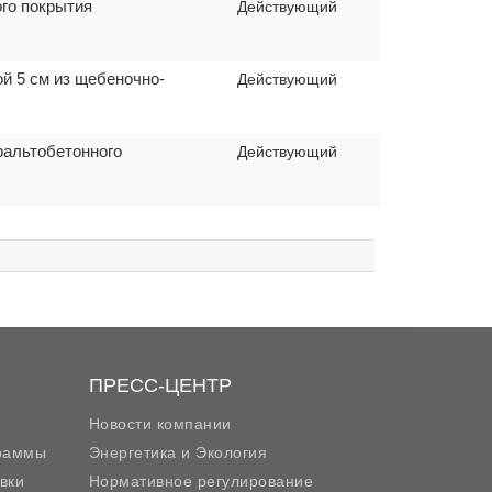
ого покрытия
Действующий
ой 5 см из щебеночно-
Действующий
фальтобетонного
Действующий
ПРЕСС-ЦЕНТР
Новости компании
граммы
Энергетика и Экология
вки
Нормативное регулирование