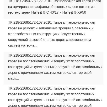
ТК 218-03450778-122:2010. Технологическая карта карта
на армирование асфальтобетонных слоев покрытия
геотекстилем HaTelit ® С 40/17 и HaTelit ® ХР50
ТК 218-21685172-107:2010. Типовая технологическая
карта на ремонт и заполнение трещин в бетонных и
железобетонных конструкциях искусственных
сооружений автомобильных дорог с применением
систем материа...
ТК 218-21685172-108:2010. Типовая технологическая
карта на восстановление и защиту железобетонных
конструкций искусственных сооружений автомобильных
дорог с применением систем материалов торговой
марк...
ТК 218-21685172-109:2010. Типовая технологическая
карта на восстановление и защиту железобетонных
конструкций искусственных сооружений автомобильных
дорог с применением систем материалов торговой