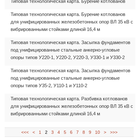
Типовая технологическая карта. Бурение котлованов
Типовая технологическая карта. Бурение котлованов
для унифицированных железобетонных опор ВЛ 35 кВ с
вибрированными стойками длиной 16,4 м
Типовая технологическая карта. Засыпка фундаментов
под унифицированные стальные анкерно-угловые
опоры типов У220-1, У220-2, У220-3, У330-1 и У330-2
Типовая технологическая карта. Засыпка фундаментов
под унифицированные стальные анкерно-угловые
опоры типов У35-2, У110-1 и У110-2
Типовая технологическая карта. Разбивка котлованов
для унифицированных железобетонных опор ВЛ 35 кВ с
вибрированными стойками длиной 16,4 м
<<<
<
1
2
3
4
5
6
7
8
9
10
>
>>>