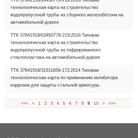
технологическая карта на строительство
водопропускной трубы из сборного железобетона на
автомобильной дороге
ТТК 37641918/03450778-219:2016 Типовая
технологическая карта на строительство
водопропускной трубы из гофрированного
стеклопластика на автомобильной дороге
ТТК 37641918/31911658-172:2014 Типовая
технологическая карта по применению ингибитора
коррозии для защиты стальной арматуры
<<<
<
1
2
3
4
5
6
7
8
9
10
>
>>>