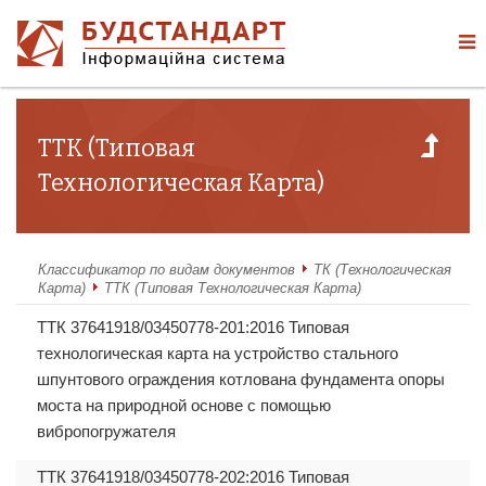
ТТК (Типовая
Технологическая Карта)
Классификатор по видам документов
ТК (Технологическая
Карта)
ТТК (Типовая Технологическая Карта)
ТТК 37641918/03450778-201:2016 Типовая
технологическая карта на устройство стального
шпунтового ограждения котлована фундамента опоры
моста на природной основе с помощью
вибропогружателя
ТТК 37641918/03450778-202:2016 Типовая