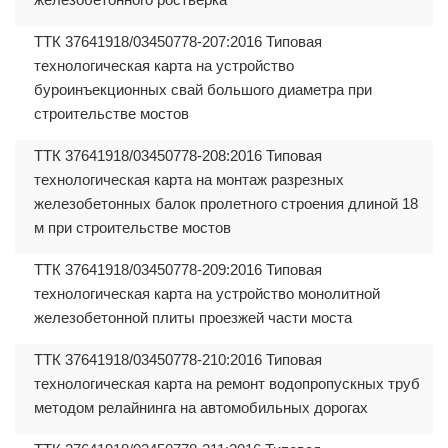
ТТК 37641918/03450778-207:2016 Типовая
технологическая карта на устройство
буроинъекционных свай большого диаметра при
строительстве мостов
ТТК 37641918/03450778-208:2016 Типовая
технологическая карта на монтаж разрезных
железобетонных балок пролетного строения длиной 18
м при строительстве мостов
ТТК 37641918/03450778-209:2016 Типовая
технологическая карта на устройство монолитной
железобетонной плиты проезжей части моста
ТТК 37641918/03450778-210:2016 Типовая
технологическая карта на ремонт водопропускных труб
методом релайнинга на автомобильных дорогах