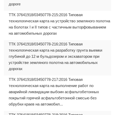
дороге
ТТК 37641918/03450778-215:2016 Типовая
технологическая карта на устройство земляного полотна
на болотах I и II типов с частичным выторфовыванием
на автомобильных дорогах
ТТК 37641918/03450778-216:2016 Типовая
технологическая карта на разработку грунта выемки
глубиной до 12 м бульдозером и экскаватором при
устройстве земляного полотна на автомобильных
дорогах
ТТК 37641918/03450778-217:2016 Типовая
технологическая карта на выполнение работ по
аварийной ликвидации выбоин асфальтобетонных
покрытий горячей асфальтобетонной смесью без
обрубки краев на автомобил...
ТТК 37641918/03450778-218:2016 Типовая