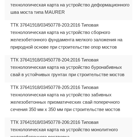
технологическая карта на устройство деформационного
шва моста типа MAURER
ТТК 37641918/03450778-203:2016 Типовая
технологическая карта на устройство сборного
железобетонного фундамента мелкого заложения на
природной основе при строительстве опор мостов
ТТК 37641918/03450778-204:2016 Типовая
технологическая карта на устройство буронабивных
свай в устойчивых грунтах при строительстве мостов
ТТК 37641918/03450778-205:2016 Типовая
технологическая карта на устройство забивных
железобетонных призматических свай поперечного
сечения 350 мм х 350 мм при строительстве мостов
ТТК 37641918/03450778-206:2016 Типовая
технологическая карта на устройство монолитного
железобетонного ростверка