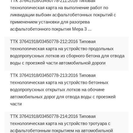
ТТК 37641918/03450778-211:2016 Типовая
технологическая карта на выполнение работ по
ликвидации выбоин асфальтобетонных покрытий с
применением установки для разогрева
асфальтобетонного покрытия Мера 3 ...
ТТК 37641918/03450778-212:2016 Типовая
технологическая карта на устройство продольных
водопропускных лотков из сборного бетона для отвода
воды с проезжей части автомобильной дороги
ТТК 37641918/03450778-213:2016 Типовая
технологическая карта на устройство бетонных
водопропускных открытых лотков на обочине
автомобильных дорог для отвода воды с проезжей
части
ТТК 37641918/03450778-214:2016 Типовая
технологическая карта на устройство тротуара с
асфальтобетонным покрытием на автомобильной