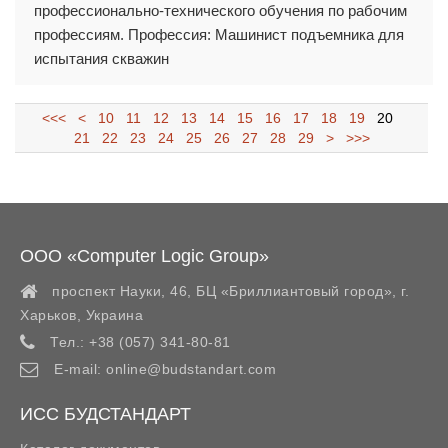
профессионально-технического обучения по рабочим
профессиям. Профессия: Машинист подъемника для
испытания скважин
<<<
<
10
11
12
13
14
15
16
17
18
19
20
21
22
23
24
25
26
27
28
29
>
>>>
ООО «Computer Logic Group»
проспект Науки, 46, БЦ «Бриллиантовый город»,
г.
Харьков
,
Украина
Тел.:
+38 (057) 341-80-81
E-mail:
online@budstandart.com
ИСС БУДСТАНДАРТ