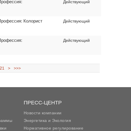
Профессия:
Действующий
Профессия: Колорист
Действующий
Профессия:
Действующий
21
>
>>>
ПРЕСС-ЦЕНТР
Новости компании
граммы
Энергетика и Экология
вки
Нормативное регулирование