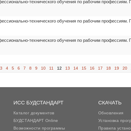
фессионально-технического обучения по рабочим профессиям. 
фессионально-технического обучения по рабочим профессиям. 
фессионально-технического обучения по рабочим профессиям. 
3
4
5
6
7
8
9
10
11
12
13
14
15
16
17
18
19
20
ИСС БУДСТАНДАРТ
СКАЧАТЬ
Каталог документов
Обновления
БУДСТАНДАРТ Online
Установка про
Возможности программы
Правила устано