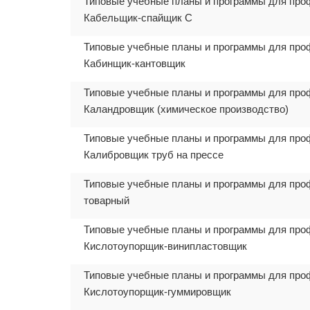
Типовые учебные планы и программы для про
Кабельщик-спайщик С
Типовые учебные планы и программы для про
Кабинщик-кантовщик
Типовые учебные планы и программы для про
Каландровщик (химическое производство)
Типовые учебные планы и программы для про
Калибровщик труб на прессе
Типовые учебные планы и программы для про
товарный
Типовые учебные планы и программы для про
Кислотоупорщик-винипластовщик
Типовые учебные планы и программы для про
Кислотоупорщик-гуммировщик