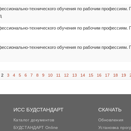
фессионально-технического обучения по рабочим профессиям. 
д
фессионально-технического обучения по рабочим профессиям. 
фессионально-технического обучения по рабочим профессиям. 
2
3
4
5
6
7
8
9
10
11
12
13
14
15
16
17
18
19
ИСС БУДСТАНДАРТ
СКАЧАТЬ
Каталог документов
Обновления
БУДСТАНДАРТ Online
Установка про