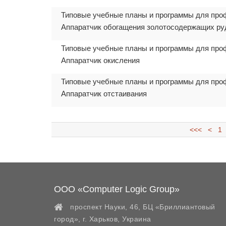
Типовые учебные планы и программы для про
Аппаратчик обогащения золотосодержащих ру
Типовые учебные планы и программы для про
Аппаратчик окисления
Типовые учебные планы и программы для про
Аппаратчик отстаивания
<<<
<
1
ООО «Computer Logic Group»
проспект Науки, 46, БЦ «Бриллиантовый
город»,
г. Харьков
,
Украина