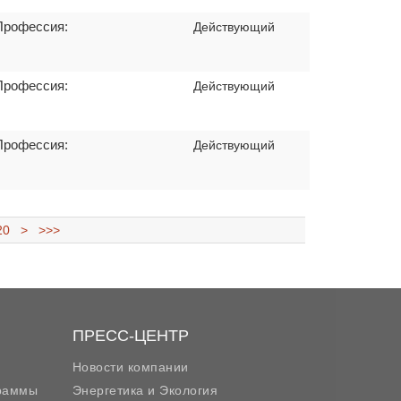
Профессия:
Действующий
Профессия:
Действующий
Профессия:
Действующий
20
>
>>>
ПРЕСС-ЦЕНТР
Новости компании
граммы
Энергетика и Экология