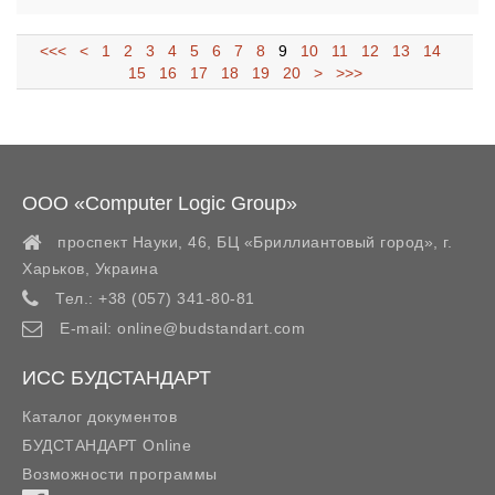
<<<
<
1
2
3
4
5
6
7
8
9
10
11
12
13
14
15
16
17
18
19
20
>
>>>
ООО «Computer Logic Group»
проспект Науки, 46, БЦ «Бриллиантовый город»,
г.
Харьков
,
Украина
Тел.:
+38 (057) 341-80-81
E-mail:
online@budstandart.com
ИСС БУДСТАНДАРТ
Каталог документов
БУДСТАНДАРТ Online
Возможности программы