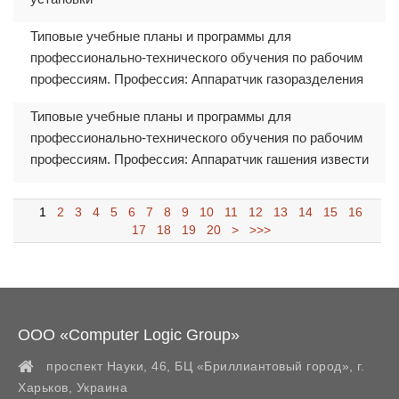
Типовые учебные планы и программы для
профессионально-технического обучения по рабочим
профессиям. Профессия: Аппаратчик газоразделения
Типовые учебные планы и программы для
профессионально-технического обучения по рабочим
профессиям. Профессия: Аппаратчик гашения извести
1
2
3
4
5
6
7
8
9
10
11
12
13
14
15
16
17
18
19
20
>
>>>
ООО «Computer Logic Group»
проспект Науки, 46, БЦ «Бриллиантовый город»,
г.
Харьков
,
Украина