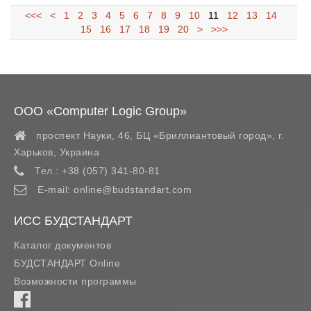
<<<
<
1
2
3
4
5
6
7
8
9
10
11
12
13
14
15
16
17
18
19
20
>
>>>
ООО «Computer Logic Group»
проспект Науки, 46, БЦ «Бриллиантовый город»,
г.
Харьков
,
Украина
Тел.:
+38 (057) 341-80-81
E-mail:
online@budstandart.com
ИСС БУДСТАНДАРТ
Каталог документов
БУДСТАНДАРТ Online
Возможности программы