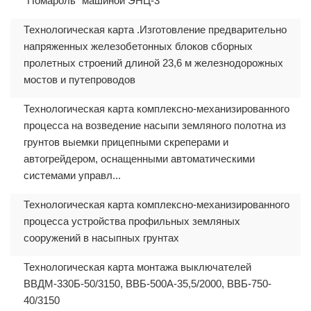
"Помароль" машиной ЭНЦ-3
Технологическая карта .Изготовление предварительно
напряженных железобетонных блоков сборных
пролетных строений длиной 23,6 м железнодорожных
мостов и путепроводов
Технологическая карта комплексно-механизированного
процесса на возведение насыпи земляного полотна из
грунтов выемки прицепными скреперами и
автогрейдером, оснащенными автоматическими
системами управл...
Технологическая карта комплексно-механизированного
процесса устройства профильных земляных
сооружений в насыпных грунтах
Технологическая карта монтажа выключателей
ВВДМ-330Б-50/3150, ВВБ-500А-35,5/2000, ВВБ-750-
40/3150